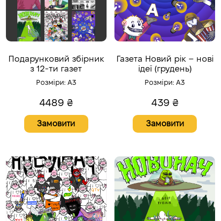
Подарунковий збірник
Газета Новий рік – нові
з 12-ти газет
ідеї (грудень)
Розміри:
A3
Розміри:
A3
4489
₴
439
₴
Замовити
Замовити