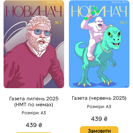
Газета (червень 2025)
Газета липень 2025
(НМТ по мемах)
Розміри:
A3
Розміри:
A3
439
₴
439
₴
Замовити