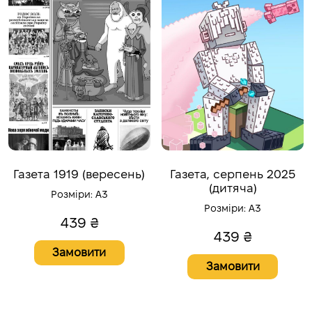
Газета 1919 (вересень)
Газета, серпень 2025
(дитяча)
Розміри:
A3
Розміри:
A3
439
₴
439
₴
Замовити
Замовити