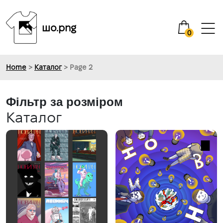
шо.png
0
Home
>
Каталог
> Page 2
Фільтр за розміром
Каталог