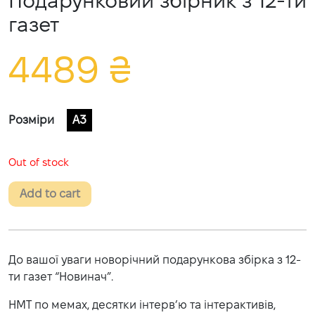
Подарунковий збірник з 12-ти
газет
4489
₴
Розміри
A3
Out of stock
Add to cart
До вашої уваги новорічний подарункова збірка з 12-
ти газет “Новинач”.
НМТ по мемах, десятки інтерв’ю та інтерактивів,