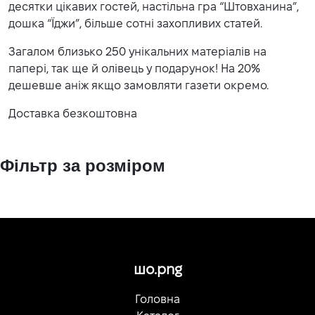
десятки цікавих гостей, настільна гра “Штовханина”,
дошка “Їджи”, більше сотні захопливих статей.
Загалом близько 250 унікальних матеріалів на
папері, так ще й олівець у подарунок! На 20%
дешевше аніж якщо замовляти газети окремо.
Доставка безкоштовна
Фільтр за розміром
шо.png
Головна