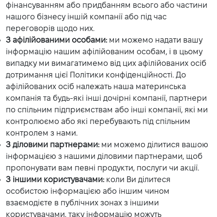
фінансуванням або придбанням всього або частини
нашого бізнесу іншій компанії або під час
переговорів щодо них.
З афілійованими особами:
ми можемо надати вашу
інформацію нашим афілійованим особам, і в цьому
випадку ми вимагатимемо від цих афілійованих осіб
дотримання цієї Політики конфіденційності. До
афілійованих осіб належать наша материнська
компанія та будь-які інші дочірні компанії, партнери
по спільним підприємствам або інші компанії, які ми
контролюємо або які перебувають під спільним
контролем з нами.
З діловими партнерами:
ми можемо ділитися вашою
інформацією з нашими діловими партнерами, щоб
пропонувати вам певні продукти, послуги чи акції.
З іншими користувачами:
коли Ви ділитеся
особистою інформацією або іншим чином
взаємодієте в публічних зонах з іншими
користувачами, таку інформацію можуть