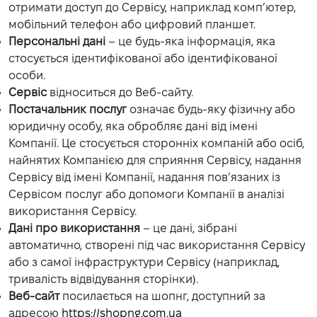
отримати доступ до Сервісу, наприклад комп’ютер,
мобільний телефон або цифровий планшет.
Персональні дані
– це будь-яка інформація, яка
стосується ідентифікованої або ідентифікованої
особи.
Сервіс
відноситься до Веб-сайту.
Постачальник послуг
означає будь-яку фізичну або
юридичну особу, яка обробляє дані від імені
Компанії. Це стосується сторонніх компаній або осіб,
найнятих Компанією для сприяння Сервісу, надання
Сервісу від імені Компанії, надання пов’язаних із
Сервісом послуг або допомоги Компанії в аналізі
використання Сервісу.
Дані про використання
– це дані, зібрані
автоматично, створені під час використання Сервісу
або з самої інфраструктури Сервісу (наприклад,
тривалість відвідування сторінки).
Веб-сайт
посилається на шопнг, доступний за
адресою
https://shopng.com.ua