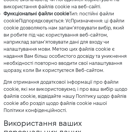
використання файлів cookie на веб-сайті.
Функціональні файли cookie
Тип: постійні файли
cookieПідпорядковується: УсПризначення: ці файли
cookie дозволяють нам запам’ятовувати вибір, який
ви робите під час користування веб-сайтом,
наприклад запам’ятовувати дані для входу чи
налаштування мови. Метою цих файлів cookie є
надання Вам більш особистого досвіду та уникнення
необхідності повторно вводити свої налаштування
щоразу, коли Ви користуєтеся Веб-сайтом.
Для отримання додаткової інформації про файли
cookie, які ми використовуємо, і про ваш вибір щодо
файлів cookie, відвідайте нашу Політику щодо файлів
cookie або розділ щодо файлів cookie нашої
Політики конфіденційності.
Використання ваших