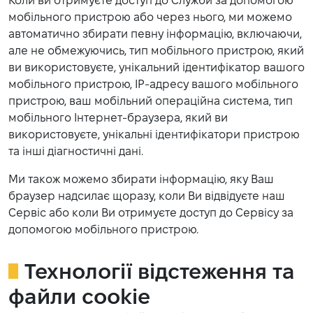
Коли ви отримуєте доступ до Служби за допомогою
мобільного пристрою або через нього, ми можемо
автоматично збирати певну інформацію, включаючи,
але не обмежуючись, тип мобільного пристрою, який
ви використовуєте, унікальний ідентифікатор вашого
мобільного пристрою, IP-адресу вашого мобільного
пристрою, ваш мобільний операційна система, тип
мобільного Інтернет-браузера, який ви
використовуєте, унікальні ідентифікатори пристрою
та інші діагностичні дані.
Ми також можемо збирати інформацію, яку Ваш
браузер надсилає щоразу, коли Ви відвідуєте наш
Сервіс або коли Ви отримуєте доступ до Сервісу за
допомогою мобільного пристрою.
Технології відстеження та
файли cookie