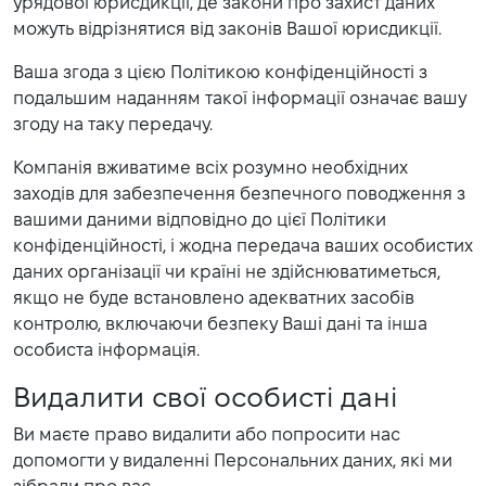
урядової юрисдикції, де закони про захист даних
можуть відрізнятися від законів Вашої юрисдикції.
Ваша згода з цією Політикою конфіденційності з
подальшим наданням такої інформації означає вашу
згоду на таку передачу.
Компанія вживатиме всіх розумно необхідних
заходів для забезпечення безпечного поводження з
вашими даними відповідно до цієї Політики
конфіденційності, і жодна передача ваших особистих
даних організації чи країні не здійснюватиметься,
якщо не буде встановлено адекватних засобів
контролю, включаючи безпеку Ваші дані та інша
особиста інформація.
Видалити свої особисті дані
Ви маєте право видалити або попросити нас
допомогти у видаленні Персональних даних, які ми