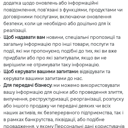
додатка щодо оновлень або інформаційні
повідомлення, пов’язані з функціями, продуктами чи
договірними послугами, включаючи оновлення
безпеки, коли це необхідно або доцільно для їх
реалізації.
Щоб надавати вам
новини, спеціальні пропозиції та
загальну інформацію про інші товари, послуги та
події, які ми пропонуємо, подібні до тих, які ви вже
придбали або про які запитували, якщо ви не
вирішили не отримувати таку інформацію.
Щоб керувати вашими запитами:
відвідувати та
керувати вашими запитами до нас.
Для передачі бізнесу:
ми можемо використовувати
вашу інформацію для оцінки або проведення злиття,
вилучення, реструктуризації, реорганізації, розпуску
або іншого продажу чи передачі деяких чи всіх
наших активів, як безперервного підприємства, так і
в рамках банкрутства, ліквідації, або подібне
провадження, у якому Персональні дані користувачів