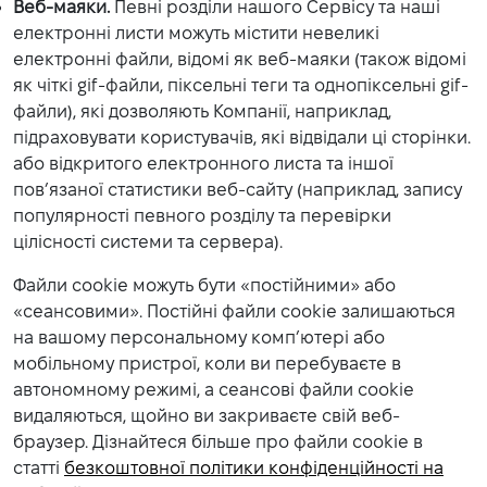
Веб-маяки.
Певні розділи нашого Сервісу та наші
електронні листи можуть містити невеликі
електронні файли, відомі як веб-маяки (також відомі
як чіткі gif-файли, піксельні теги та однопіксельні gif-
файли), які дозволяють Компанії, наприклад,
підраховувати користувачів, які відвідали ці сторінки.
або відкритого електронного листа та іншої
пов’язаної статистики веб-сайту (наприклад, запису
популярності певного розділу та перевірки
цілісності системи та сервера).
Файли cookie можуть бути «постійними» або
«сеансовими». Постійні файли cookie залишаються
на вашому персональному комп’ютері або
мобільному пристрої, коли ви перебуваєте в
автономному режимі, а сеансові файли cookie
видаляються, щойно ви закриваєте свій веб-
браузер. Дізнайтеся більше про файли cookie в
статті
безкоштовної політики конфіденційності на