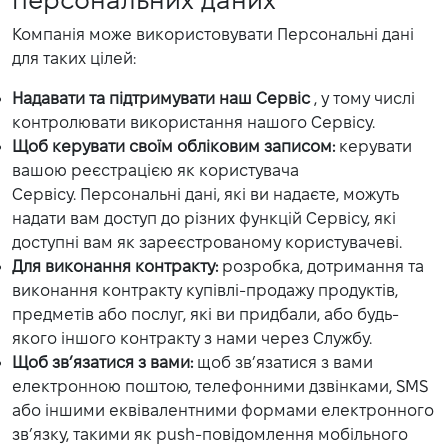
персональних даних
Компанія може використовувати Персональні дані
для таких цілей:
Надавати та підтримувати наш Сервіс
, у тому числі
контролювати використання нашого Сервісу.
Щоб керувати своїм обліковим записом:
керувати
вашою реєстрацією як користувача
Сервісу. Персональні дані, які ви надаєте, можуть
надати вам доступ до різних функцій Сервісу, які
доступні вам як зареєстрованому користувачеві.
Для виконання контракту:
розробка, дотримання та
виконання контракту купівлі-продажу продуктів,
предметів або послуг, які ви придбали, або будь-
якого іншого контракту з нами через Службу.
Щоб зв’язатися з вами:
щоб зв’язатися з вами
електронною поштою, телефонними дзвінками, SMS
або іншими еквівалентними формами електронного
зв’язку, такими як push-повідомлення мобільного