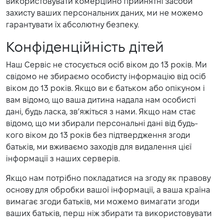
використовувати комерційно прийнятні засоби
захисту ваших персональних даних, ми не можемо
гарантувати їх абсолютну безпеку.
Конфіденційність дітей
Наш Сервіс не стосується осіб віком до 13 років. Ми
свідомо не збираємо особисту інформацію від осіб
віком до 13 років. Якщо ви є батьком або опікуном і
вам відомо, що ваша дитина надала нам особисті
дані, будь ласка, зв’яжіться з нами. Якщо нам стає
відомо, що ми збирали персональні дані від будь-
кого віком до 13 років без підтвердження згоди
батьків, ми вживаємо заходів для видалення цієї
інформації з наших серверів.
Якщо нам потрібно покладатися на згоду як правову
основу для обробки вашої інформації, а ваша країна
вимагає згоди батьків, ми можемо вимагати згоди
ваших батьків, перш ніж збирати та використовувати