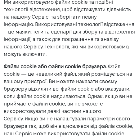
Ми використовуємо файли cookie та подібні
технології відстеження, щоб відстежувати діяльність
на нашому Сервісі та зберігати певну
інформацію. Використовувані технології відстеження
– це маяки, теги та сценарії для збору та відстеження
інформації, а також для покращення та аналізу
нашого Сервісу. Технології, які ми використовуємо,
можуть включати:
Файли cookie або файли cookie браузера.
Файл
cookie — це невеликий файл, який розміщується на
вашому пристрої. Ви можете наказати своєму
браузеру відхиляти всі файли cookie або вказувати,
коли файли cookie надсилаються. Однак, якщо ви не
приймаєте файли cookie, ви не зможете
використовувати деякі частини нашого
Сервісу. Якщо ви не налаштували параметри свого
браузера так, щоб він відмовлявся від файлів cookie,
наш Сервіс може використовувати файли cookie.